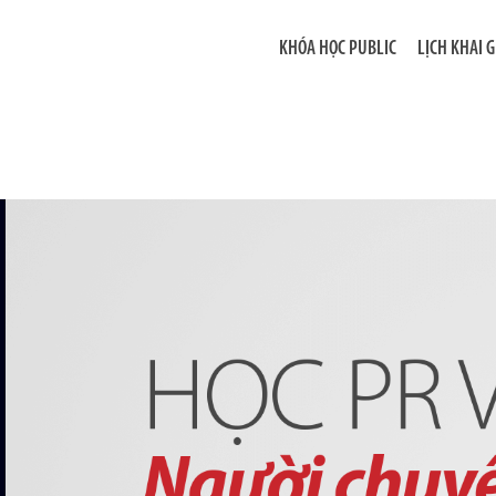
KHÓA HỌC PUBLIC
LỊCH KHAI 