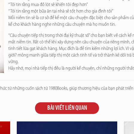
“Tôi tin rằng mua đồ lót sẽ khiến tôi đẹp hơn”
“Tôi tin rằng một bữa ăn tại nhà sẽ tốt hơn cho gia đình tôi”
Mỗi niềm tin sẽ là cơ sở để kể một câu chuyện đặc biệt cho sản phẩm của
kể cho khách hàng nghe những câu chuyện mà họ muốn tin.
“Câu chuyện tiếp thị trong thời đại kỹ thuật số” cho bạn biết về cách k
mất niềm tin. Rất có thể khi xây dựng nên câu chuyện của riêng mình,
tình tiết lừa gạt khách hàng. Mục đích là để tìm kiếm những lợi ích. Vì 
giới? mỏng manh giữa tiếp thị một cách tinh tế và trở thành kẻ dối trá
vững.
Hãy nhớ, mọi nhà tiếp thị đều là người kể chuyện, chỉ những người thất 
hức từ những cuốn sách từ 1980Books, giúp thương hiệu của bạn phát triển
BÀI VIẾT LIÊN QUAN