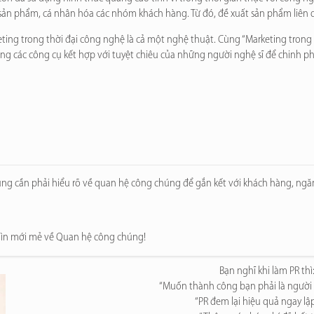
sản phẩ
m, cá nhân hóa các nhóm khách hàng.
Từ đó, đề xuất sản phẩm liên 
ting trong thời đại công nghệ là cả một nghệ thuật. Cùng “Marketing tron
ng các công cụ kết hợp với tuyệt chiêu của những người nghệ sĩ để chinh ph
i cũng cần phải hiểu rõ về quan hệ công chúng để gắn kết với khách hàng, n
nhìn mới mẻ về Quan hệ công chúng!
Bạn nghĩ khi làm PR thì
“Muốn thành công bạn phải là người
“PR đem lại hiệu quả ngay lậ