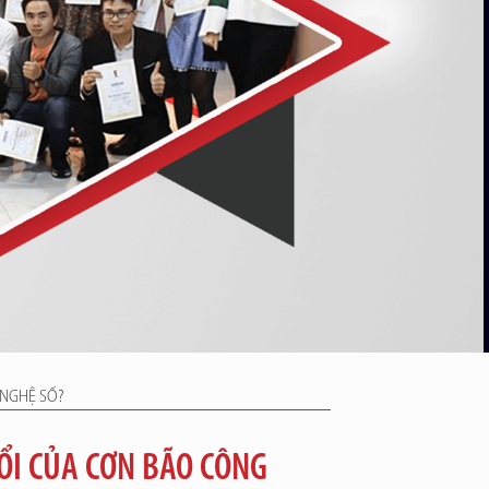
 NGHỆ SỐ?
ỔI CỦA CƠN BÃO CÔNG