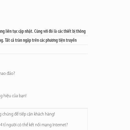
 liên tục cập nhật. Cùng với đó là các thiết bị thông
g. Tất cả tràn ngập trên các phương tiện truyền
 chao đảo?
g hiệu của bạn!
g chúng để tiếp cận khách hàng!
 4 tỉ người có thể kết nối mạng Internet?