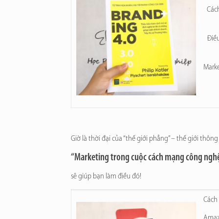
Cách
Điề
Marke
Giờ là thời đại của “thế giới phẳng” – thế giới th
“
Marketing trong cuộc cách mạng công ngh
sẽ giúp bạn làm điều đó!
Cách 
Amazo