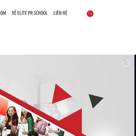
COM
VỀ ELITE PR SCHOOL
LIÊN HỆ