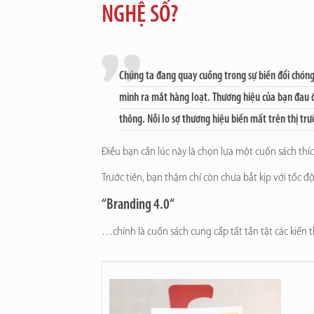
NGHỆ SỐ?
Chúng ta đang quay cuồng trong sự biến đổi chóng 
minh ra mắt hàng loạt. Thương hiệu của bạn đau đầ
thông. Nỗi lo sợ thương hiệu biến mất trên thị tr
Điều bạn cần lúc này là chọn lựa một cuốn sách th
Trước tiên, bạn thậm chí còn chưa bắt kịp với tốc độ 
“
Branding 4.0
“
…chính là cuốn sách cung cấp tất tần tật các kiế