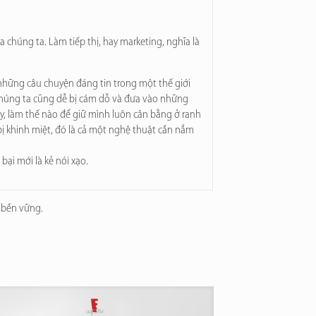
 chúng ta. Làm tiếp thị, hay marketing, nghĩa là
ể những câu chuyện đáng tin trong một thế giới
 chúng ta cũng dễ bị cám dỗ và đưa vào những
vậy, làm thế nào để giữ mình luôn cân bằng ở ranh
 bị khinh miệt, đó là cả một nghệ thuật cần nắm
bại mới là kẻ nói xạo.
 bền vững.