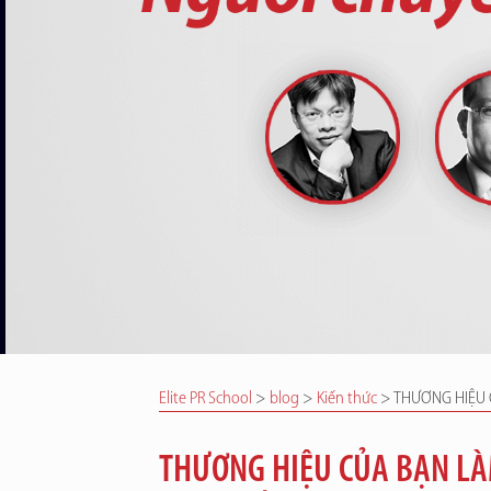
Elite PR School
>
blog
>
Kiến thức
>
THƯƠNG HIỆU 
THƯƠNG HIỆU CỦA BẠN LÀM