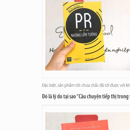
Đặc biệt, sản phẩm tốt chưa chắc đã tới được với 
Đó là lý do tại sao “
Câu chuyện tiếp thị trong 