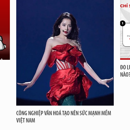
ĐO L
NÀO
CÔNG NGHIỆP VĂN HOÁ TẠO NÊN SỨC MẠNH MỀM
VIỆT NAM