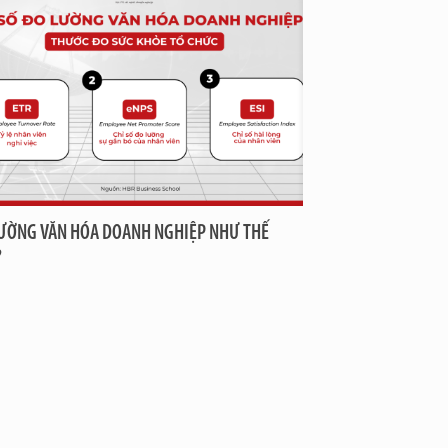
ƯỜNG VĂN HÓA DOANH NGHIỆP NHƯ THẾ
?