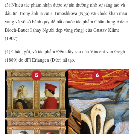
(3) Nhiều tác phẩm nhận được sự tán thưởng nhờ sự sáng tạo và
đầu tư. Trong ảnh là Julia Timoshkova (Nga) với chiếc khăn màu
vàng và vô số bánh quy để bắt chước tác phẩm Chân dung Adele
Bloch-Bauer I (hay Người đẹp vàng ròng) của Gustav Klimt
(1907).
(4) Chăn, gối, và tác phẩm Đêm đầy sao của Vincent van Gogh
(1889) do dFi Erlangen (Đức) tái tạo.