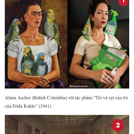
Alana Archer (British Columbia) với tác phẩm “Tôi và vẹt của tôi
của Frida Kahlo” (1941)