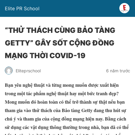
Elite PR School
“THỬ THÁCH CÙNG BẢO TÀNG
GETTY” GÂY SỐT CỘNG ĐỒNG
MẠNG THỜI COVID-19
Eliteprschool
6 năm trước
Bạn yêu nghệ thuật và từng mong muốn được xuất hiện
trong một tác phẩm nghệ thuật hay một bức tranh đẹp?
Mong muốn đó hoàn toàn có thể trở thành sự thật nếu bạn
tham gia vào thử thách của Bảo tàng Getty đang thu hút sự
chú ý và tham gia của cộng đồng mạng hiện nay. Bằng cách
sử dụng các vật dụng thông thường trong nhà, bạn đã có thể