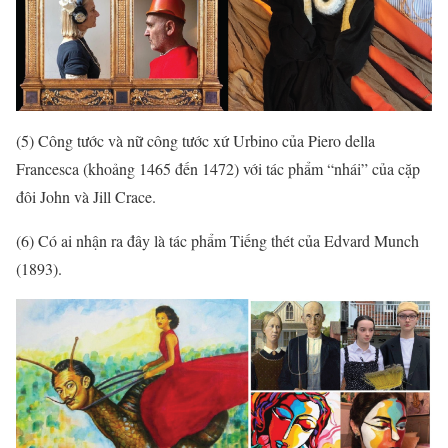
(5) Công tước và nữ công tước xứ Urbino của Piero della
Francesca (khoảng 1465 đến 1472) với tác phẩm “nhái” của cặp
đôi John và Jill Crace.
(6) Có ai nhận ra đây là tác phẩm Tiếng thét của Edvard Munch
(1893).