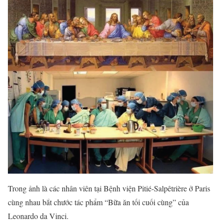
Trong ảnh là các nhân viên tại Bệnh viện Pitié-Salpêtrière ở Paris
cùng nhau bắt chước tác phẩm “Bữa ăn tối cuối cùng” của
Leonardo da Vinci.