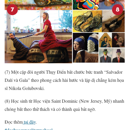
(7) Một cặp đôi người Thụy Điển bắt chước bức tranh “Salvador
Dalí và Gala” theo phong cách hài hước và lập dị chẳng kém họa
sĩ Nikola Golubovski.
(8) Học sinh từ Học viện Saint Dominic (New Jersey, Mỹ) nhanh
chóng bắt theo thử thách và có thành quả bất ngờ.
Đọc thêm
tại đây
.
#
docbaocungeliteprschool