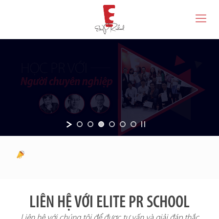
LIÊN HỆ VỚI ELITE PR SCHOOL
Liên hệ với chúng tôi để được tư vấn và giải đáp thắc