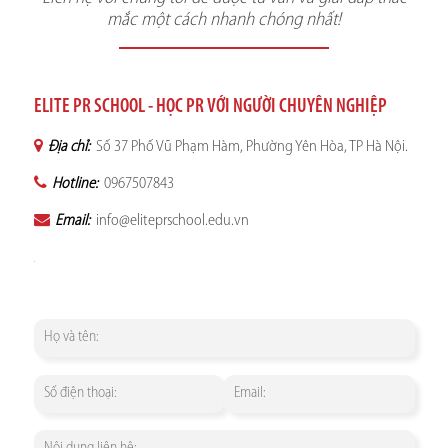
mắc một cách nhanh chóng nhất!
ELITE PR SCHOOL - HỌC PR VỚI NGƯỜI CHUYÊN NGHIỆP
Địa chỉ:
Số 37 Phố Vũ Phạm Hàm, Phường Yên Hòa, TP Hà Nội.
Hotline:
0967507843
Email:
info@eliteprschool.edu.vn