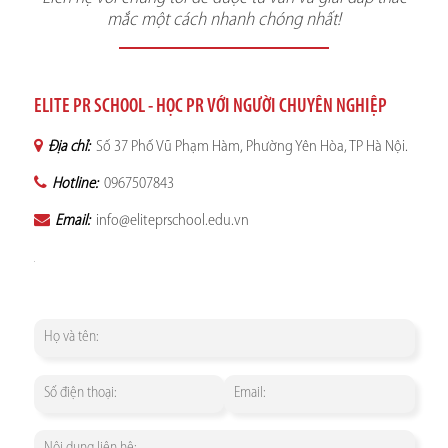
mắc một cách nhanh chóng nhất!
ELITE PR SCHOOL - HỌC PR VỚI NGƯỜI CHUYÊN NGHIỆP
Địa chỉ:
Số 37 Phố Vũ Phạm Hàm, Phường Yên Hòa, TP Hà Nội.
Hotline:
0967507843
Email:
info@eliteprschool.edu.vn