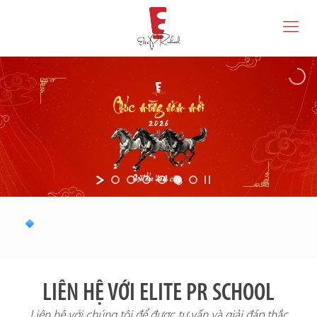
LIÊN HỆ VỚI ELITE PR SCHOOL
Liên hệ với chúng tôi để được tư vấn và giải đáp thắc