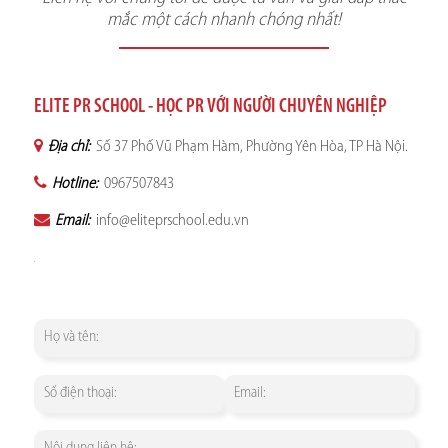
mắc một cách nhanh chóng nhất!
ELITE PR SCHOOL - HỌC PR VỚI NGƯỜI CHUYÊN NGHIỆP
Địa chỉ:
Số 37 Phố Vũ Phạm Hàm, Phường Yên Hòa, TP Hà Nội.
Hotline:
0967507843
Email:
info@eliteprschool.edu.vn