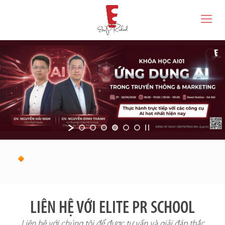
LIÊN HỆ VỚI ELITE PR SCHOOL
Liên hệ với chúng tôi để được tư vấn và giải đáp thắc