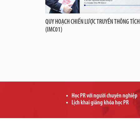
QUY HOẠCH CHIẾN LƯỢC TRUYỀN THÔNG TÍCH
(IMC01)
Học PR với người chuyên nghiệp
Lịch khai giảng khóa học PR