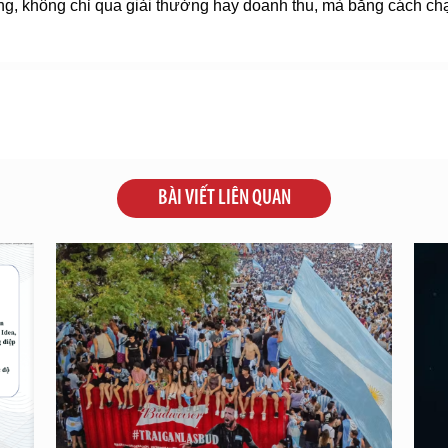
ông, không chỉ qua giải thưởng hay doanh thu, mà bằng cách ch
BÀI VIẾT LIÊN QUAN