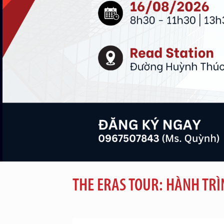
THE ERAS TOUR: HÀNH TR