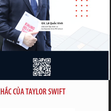
HẮC CỦA TAYLOR SWIFT