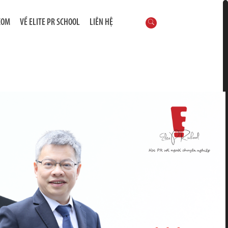
COM
VỀ ELITE PR SCHOOL
LIÊN HỆ