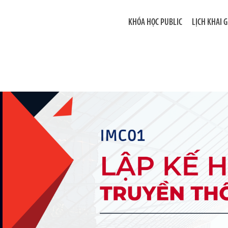
KHÓA HỌC PUBLIC
LỊCH KHAI 