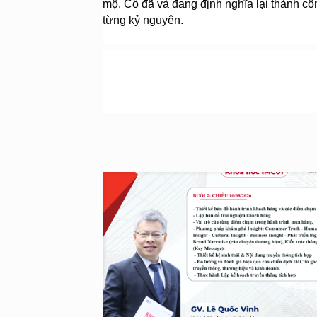
mộ. Cô đã và đang định nghĩa lại thành c
từng kỷ nguyên.