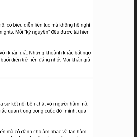
, cô biểu diễn liên tục mà không hề nghỉ 
ghts. Mỗi “kỷ nguyên” đều được tái hiện 
 với khán giả. Những khoảnh khắc bất ngờ 
buổi diễn trở nên đáng nhớ. Mỗi khán giả 
ủa sự kết nối bền chặt với người hâm mộ. 
ắc quan trọng trong cuộc đời mình, qua 
hiến mà cô dành cho âm nhạc và fan hâm 