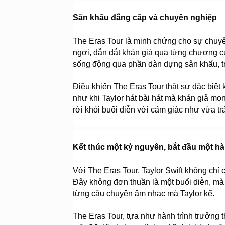
Sân khấu đẳng cấp và chuyên nghiệp
The Eras Tour là minh chứng cho sự chuyên
ngơi, dẫn dắt khán giả qua từng chương củ
sống động qua phần dàn dựng sân khấu, tr
Điều khiến The Eras Tour thật sự đặc biệ
như khi Taylor hát bài hát mà khán giả mo
rời khỏi buổi diễn với cảm giác như vừa tr
Kết thúc một kỷ nguyên, bắt đầu một hà
Với The Eras Tour, Taylor Swift không chỉ 
Đây không đơn thuần là một buổi diễn, mà 
từng câu chuyện âm nhạc mà Taylor kể.
The Eras Tour, tựa như hành trình trưởng 