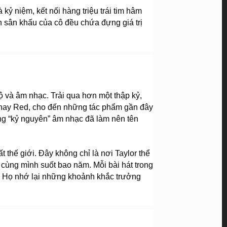
ỷ niệm, kết nối hàng triệu trái tim hâm 
 sân khấu của cô đều chứa đựng giá trị 
 và âm nhạc. Trải qua hơn một thập kỷ, 
s hay Red, cho đến những tác phẩm gần đây 
ng “kỷ nguyên” âm nhạc đã làm nên tên 
hế giới. Đây không chỉ là nơi Taylor thể 
cùng mình suốt bao năm. Mỗi bài hát trong 
. Họ nhớ lại những khoảnh khắc trưởng 