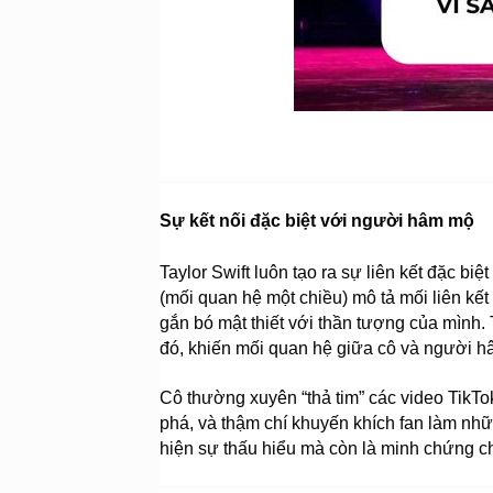
Sự kết nối đặc biệt với người hâm mộ
Taylor Swift luôn tạo ra sự liên kết đặc b
(mối quan hệ một chiều) mô tả mối liên kế
gắn bó mật thiết với thần tượng của mình. 
đó, khiến mối quan hệ giữa cô và người h
Cô thường xuyên “thả tim” các video TikTo
phá, và thậm chí khuyến khích fan làm nhữn
hiện sự thấu hiểu mà còn là minh chứng c