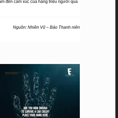
ạm đến cảm xúc của hàng triệu người qua 
Nguồn: Nhiên Vũ – Báo Thanh niên