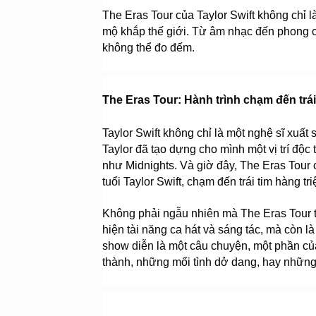
The Eras Tour của Taylor Swift không chỉ l
mộ khắp thế giới. Từ âm nhạc đến phong cá
không thể đo đếm.
The Eras Tour: Hành trình chạm đến trá
Taylor Swift không chỉ là một nghệ sĩ xuất
Taylor đã tạo dựng cho mình một vị trí độ
như Midnights. Và giờ đây, The Eras Tour 
tuổi Taylor Swift, chạm đến trái tim hàng tr
Không phải ngẫu nhiên mà The Eras Tour tr
hiện tài năng ca hát và sáng tác, mà còn 
show diễn là một câu chuyện, một phần củ
thành, những mối tình dở dang, hay những n