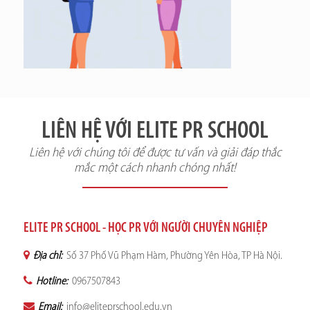
LIÊN HỆ VỚI ELITE PR SCHOOL
Liên hệ với chúng tôi để được tư vấn và giải đáp thắc
mắc một cách nhanh chóng nhất!
ELITE PR SCHOOL - HỌC PR VỚI NGƯỜI CHUYÊN NGHIỆP
Địa chỉ:
Số 37 Phố Vũ Phạm Hàm, Phường Yên Hòa, TP Hà Nội.
Hotline:
0967507843
Email:
info@eliteprschool.edu.vn