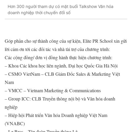
Hơn 300 người tham dự có mặt buổi Talkshow Văn hóa
doanh nghiệp thời chuyển đổi số
Góp phần cho sự thành công của sự kiện, Elite PR School xin gửi
lời cảm ơn tới các đối tác và nhà tài trợ của chương trình:
Các cộng đồng/ đơn vị đồng hành thực hiện chương trình:
– Khoa Các khoa học liên ngành, Đại học Quốc Gia Hà Nội
– CSMO VietNam – CLB Giám Đốc Sales & Marketing Việt
Nam
– VMCC – Vietnam Marketing & Communications
– Group ICC: CLB Truyền thông nội bộ và Văn hóa doanh
nghiệp
– Hiệp hội Phát triển Văn hóa Doanh nghiệp Việt Nam
(VNABC)
– Le Bros – Tập đoàn Truyền thông Lê