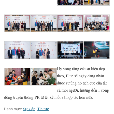
Hy vọng rằng các sự kiện tiếp
theo, Elite sẽ ngày càng nhận
được sự ủng hộ tích cực của tất
cả mọi người, hướng đến 1 cộng
đồng truyền thông-PR tử tế, kết nối và hợp tác hơn nữa.
Danh mục:
Sự kiện
,
Tin tức