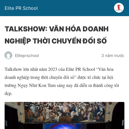
Elite PR School
TALKSHOW: VĂN HÓA DOANH
NGHIỆP THỜI CHUYỂN ĐỔI SỐ
Eliteprschool
3 năm trước
Talkshow lớn nhất năm 2023 của Elite PR School “Văn hóa
doanh nghiệp trong thời chuyển đổi số” được tổ chức tại hội
trường Ngụy Như Kon Tum sáng nay đã diễn ra thành công tốt
đẹp.