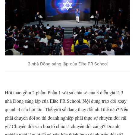
3 nhà Đồng sáng lập của Elite PR School
Hội thảo gồm 2 phần: Phần 1 với sự chia sẻ của 3 diễn giả là 3
nhà Đồng sáng lập của Elite PR School. Nội dung trao đổi xoay
quanh 4 câu hỏi lớn: Thế giới số đang thay đổi như thế nào? Nếu
phải chuyển đổi số thì doanh nghiệp phải thực sự chuyển đổi cái
gì? Chuyển đổi văn hóa tổ chức là chuyển đổi cái gì? Doanh
nghiệp phải làm gì để có văn hóa thích ứng với chuyển đổi số?