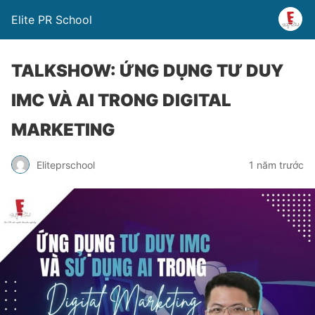
Elite PR School
TALKSHOW: ỨNG DỤNG TƯ DUY
IMC VÀ AI TRONG DIGITAL
MARKETING
Eliteprschool
1 năm trước