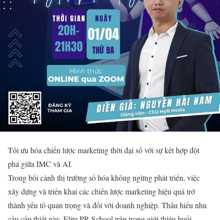
Tối ưu hóa chiến lược marketing thời đại số với sự kết hợp đột
phá giữa IMC và AI.
Trong bối cảnh thị trường số hóa không ngừng phát triển, việc
xây dựng và triển khai các chiến lược marketing hiệu quả trở
thành yếu tố quan trọng và đối với doanh nghiệp. Thấu hiểu nhu
cầu cấp thiết này, Elite PR School trân trọng giới thiệu buổi