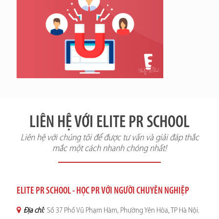
LIÊN HỆ VỚI ELITE PR SCHOOL
Liên hệ với chúng tôi để được tư vấn và giải đáp thắc
mắc một cách nhanh chóng nhất!
ELITE PR SCHOOL - HỌC PR VỚI NGƯỜI CHUYÊN NGHIỆP
Địa chỉ:
Số 37 Phố Vũ Phạm Hàm, Phường Yên Hòa, TP Hà Nội.