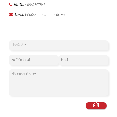
Hotline:
0967507843
Email:
info@eliteprschool.edu.vn