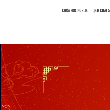
KHÓA HỌC PUBLIC
LỊCH KHAI 