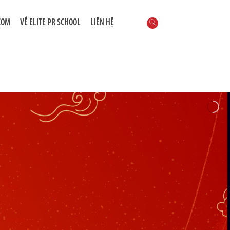
COM
VỀ ELITE PR SCHOOL
LIÊN HỆ