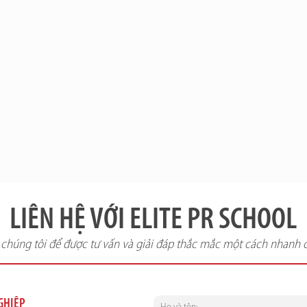
LIÊN HỆ VỚI ELITE PR SCHOOL
i chúng tôi để được tư vấn và giải đáp thắc mắc một cách nhanh 
NGHIỆP