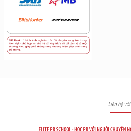
Liên hệ vớ
ELITE PR SCHOOL - HỌC PR VỚI NGƯỜI CHUYÊN 