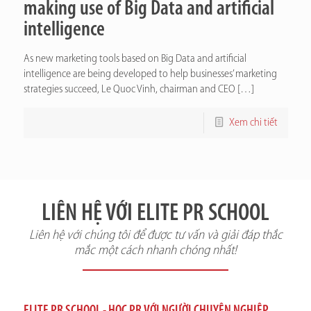
making use of Big Data and artificial
intelligence
As new marketing tools based on Big Data and artificial
intelligence are being developed to help businesses’ marketing
strategies succeed, Le Quoc Vinh, chairman and CEO
[…]
Xem chi tiết
LIÊN HỆ VỚI ELITE PR SCHOOL
Liên hệ với chúng tôi để được tư vấn và giải đáp thắc
mắc một cách nhanh chóng nhất!