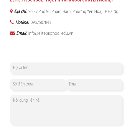
ELITE PR SCHOOL - HỌC PR VỚI NGƯỜI CHUYÊN NGHIỆP
Địa chỉ:
Số 37 Phố Vũ Phạm Hàm, Phường Yên Hòa, TP Hà Nội.
Hotline:
0967507843
Email:
info@eliteprschool.edu.vn