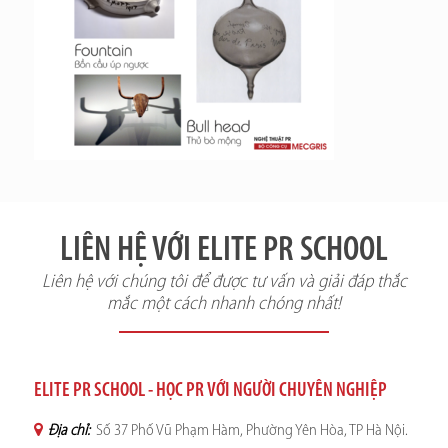
LIÊN HỆ VỚI ELITE PR SCHOOL
Liên hệ với chúng tôi để được tư vấn và giải đáp thắc
mắc một cách nhanh chóng nhất!
ELITE PR SCHOOL - HỌC PR VỚI NGƯỜI CHUYÊN NGHIỆP
Địa chỉ:
Số 37 Phố Vũ Phạm Hàm, Phường Yên Hòa, TP Hà Nội.