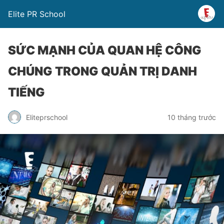
Elite PR School
SỨC MẠNH CỦA QUAN HỆ CÔNG
CHÚNG TRONG QUẢN TRỊ DANH
TIẾNG
Eliteprschool
10 tháng trước