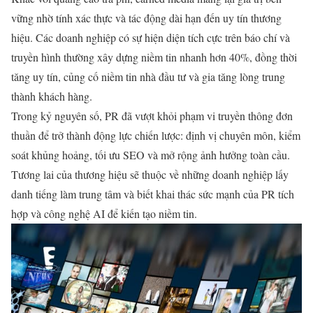
vững nhờ tính xác thực và tác động dài hạn đến uy tín thương
hiệu. Các doanh nghiệp có sự hiện diện tích cực trên báo chí và
truyền hình thường xây dựng niềm tin nhanh hơn 40%, đồng thời
tăng uy tín, củng cố niềm tin nhà đầu tư và gia tăng lòng trung
thành khách hàng.
Trong kỷ nguyên số, PR đã vượt khỏi phạm vi truyền thông đơn
thuần để trở thành động lực chiến lược: định vị chuyên môn, kiểm
soát khủng hoảng, tối ưu SEO và mở rộng ảnh hưởng toàn cầu.
Tương lai của thương hiệu sẽ thuộc về những doanh nghiệp lấy
danh tiếng làm trung tâm và biết khai thác sức mạnh của PR tích
hợp và công nghệ AI để kiến tạo niềm tin.