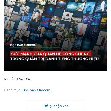
Nguồn: OpenPR.
Danh mục:
Đọc báo Marcom
Để lại nhận xét