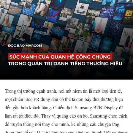
Trong thị trường cạnh tranh, nơi mà niềm tin là một loại tiền tệ,
một chiến lược PR đúng đắn có thể là đòn bẩy đưa thương hiệu
đến gần hơn khách hàng. Chiến dịch Samsung B2B Display đã
làm rất tốt điều đó. Thay vì quảng cáo ồn ào, Samsung chọn cách
để truyền thông nói thay cho mình, kể những câu chuyện ứng
dụng thực tế của khách hàng trên các kênh uy tín như Bloomberg,