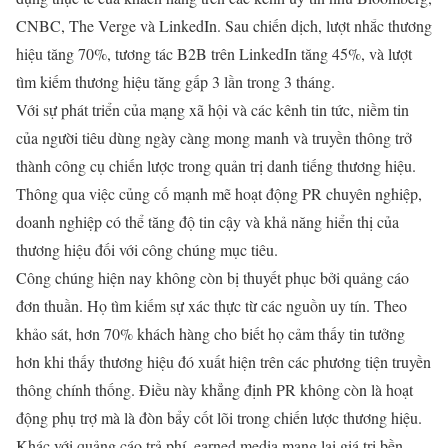
CNBC, The Verge và LinkedIn. Sau chiến dịch, lượt nhắc thương
hiệu tăng 70%, tương tác B2B trên LinkedIn tăng 45%, và lượt
tìm kiếm thương hiệu tăng gấp 3 lần trong 3 tháng.
Với sự phát triển của mạng xã hội và các kênh tin tức, niềm tin
của người tiêu dùng ngày càng mong manh và truyền thông trở
thành công cụ chiến lược trong quản trị danh tiếng thương hiệu.
Thông qua việc củng cố mạnh mẽ hoạt động PR chuyên nghiệp,
doanh nghiệp có thể tăng độ tin cậy và khả năng hiển thị của
thương hiệu đối với công chúng mục tiêu.
Công chúng hiện nay không còn bị thuyết phục bởi quảng cáo
đơn thuần. Họ tìm kiếm sự xác thực từ các nguồn uy tín. Theo
khảo sát, hơn 70% khách hàng cho biết họ cảm thấy tin tưởng
hơn khi thấy thương hiệu đó xuất hiện trên các phương tiện truyền
thông chính thống. Điều này khẳng định PR không còn là hoạt
động phụ trợ mà là đòn bẩy cốt lõi trong chiến lược thương hiệu.
Khác với quảng cáo trả phí, earned media mang lại giá trị bền