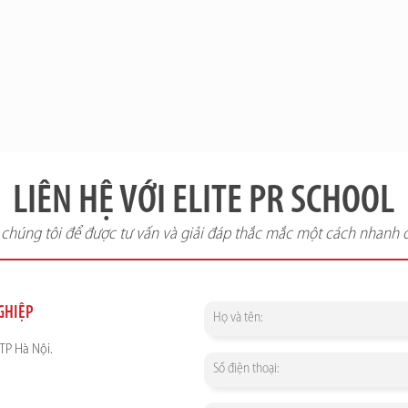
LIÊN HỆ VỚI ELITE PR SCHOOL
i chúng tôi để được tư vấn và giải đáp thắc mắc một cách nhanh 
NGHIỆP
TP Hà Nội.