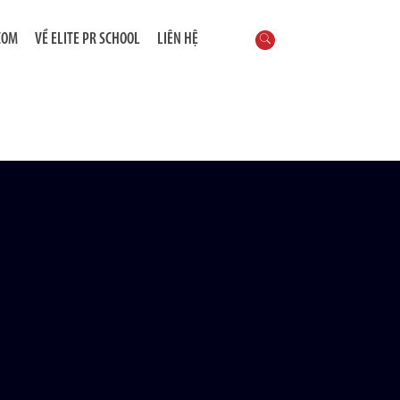
COM
VỀ ELITE PR SCHOOL
LIÊN HỆ