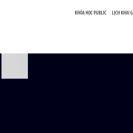
KHÓA HỌC PUBLIC
LỊCH KHAI 