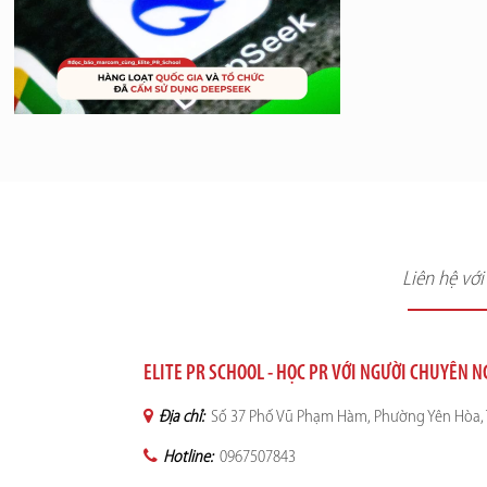
Liên hệ vớ
ELITE PR SCHOOL - HỌC PR VỚI NGƯỜI CHUYÊN 
Địa chỉ:
Số 37 Phố Vũ Phạm Hàm, Phường Yên Hòa, 
Hotline:
0967507843