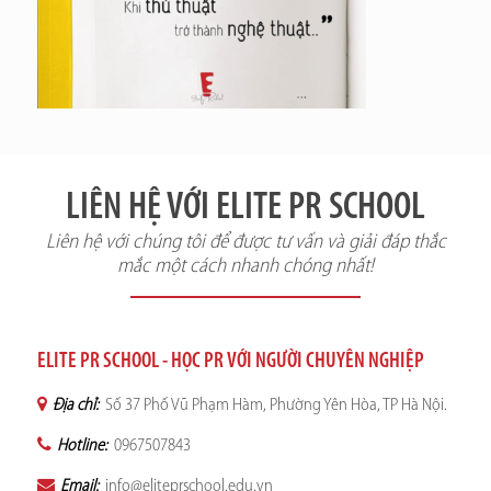
LIÊN HỆ VỚI ELITE PR SCHOOL
Liên hệ với chúng tôi để được tư vấn và giải đáp thắc
mắc một cách nhanh chóng nhất!
ELITE PR SCHOOL - HỌC PR VỚI NGƯỜI CHUYÊN NGHIỆP
Địa chỉ:
Số 37 Phố Vũ Phạm Hàm, Phường Yên Hòa, TP Hà Nội.
Hotline:
0967507843
Email:
info@eliteprschool.edu.vn