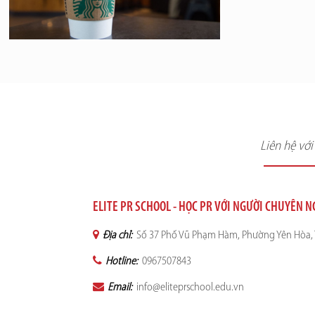
Liên hệ vớ
ELITE PR SCHOOL - HỌC PR VỚI NGƯỜI CHUYÊN 
Địa chỉ:
Số 37 Phố Vũ Phạm Hàm, Phường Yên Hòa, 
Hotline:
0967507843
Email:
info@eliteprschool.edu.vn