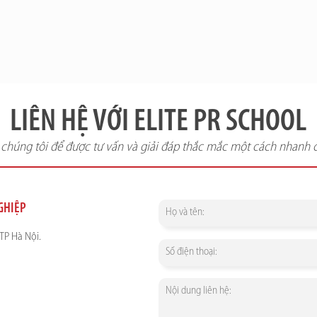
LIÊN HỆ VỚI ELITE PR SCHOOL
i chúng tôi để được tư vấn và giải đáp thắc mắc một cách nhanh 
NGHIỆP
TP Hà Nội.