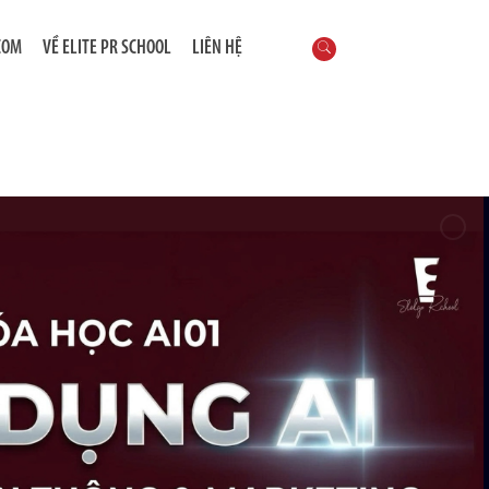
COM
VỀ ELITE PR SCHOOL
LIÊN HỆ