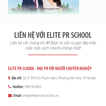
LIÊN HỆ VỚI ELITE PR SCHOOL
Liên hệ với chúng tôi để được tư vấn và giải đáp thắc
mắc một cách nhanh chóng nhất!
ELITE PR SCHOOL - HỌC PR VỚI NGƯỜI CHUYÊN NGHIỆP
Địa chỉ:
Số 37 Phố Vũ Phạm Hàm, Phường Yên Hòa, TP Hà Nội.
Hotline:
0967507843
Email:
info@eliteprschool.edu.vn