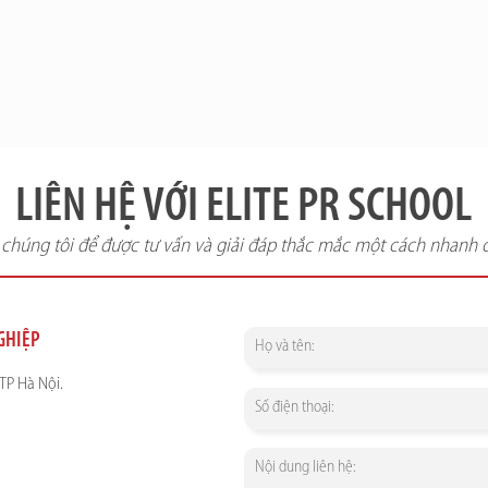
LIÊN HỆ VỚI ELITE PR SCHOOL
i chúng tôi để được tư vấn và giải đáp thắc mắc một cách nhanh 
NGHIỆP
TP Hà Nội.