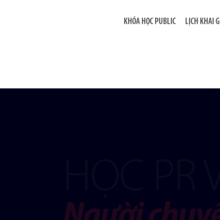
KHÓA HỌC PUBLIC
LỊCH KHAI 