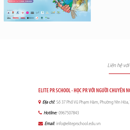
Liên hệ vớ
ELITE PR SCHOOL - HỌC PR VỚI NGƯỜI CHUYÊN 
Địa chỉ:
Số 37 Phố Vũ Phạm Hàm, Phường Yên Hòa, 
Hotline:
0967507843
Email:
info@eliteprschool.edu.vn