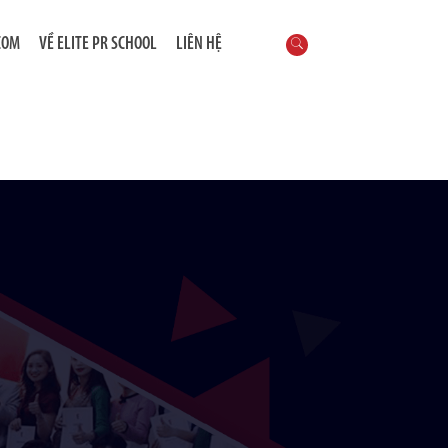
COM
VỀ ELITE PR SCHOOL
LIÊN HỆ