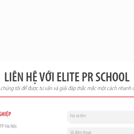
LIÊN HỆ VỚI ELITE PR SCHOOL
i chúng tôi để được tư vấn và giải đáp thắc mắc một cách nhanh 
NGHIỆP
TP Hà Nội.