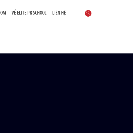
COM
VỀ ELITE PR SCHOOL
LIÊN HỆ