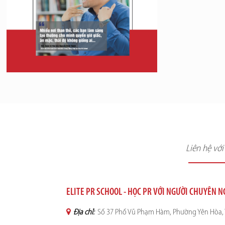
Liên hệ vớ
ELITE PR SCHOOL - HỌC PR VỚI NGƯỜI CHUYÊN 
Địa chỉ:
Số 37 Phố Vũ Phạm Hàm, Phường Yên Hòa, 