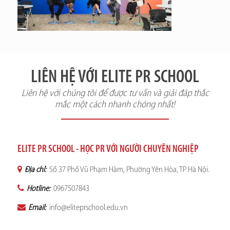
LIÊN HỆ VỚI ELITE PR SCHOOL
Liên hệ với chúng tôi để được tư vấn và giải đáp thắc
mắc một cách nhanh chóng nhất!
ELITE PR SCHOOL - HỌC PR VỚI NGƯỜI CHUYÊN NGHIỆP
Địa chỉ:
Số 37 Phố Vũ Phạm Hàm, Phường Yên Hòa, TP Hà Nội.
Hotline:
0967507843
Email:
info@eliteprschool.edu.vn