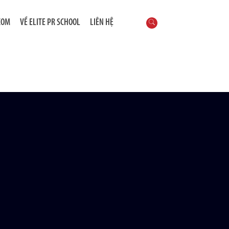
COM
VỀ ELITE PR SCHOOL
LIÊN HỆ