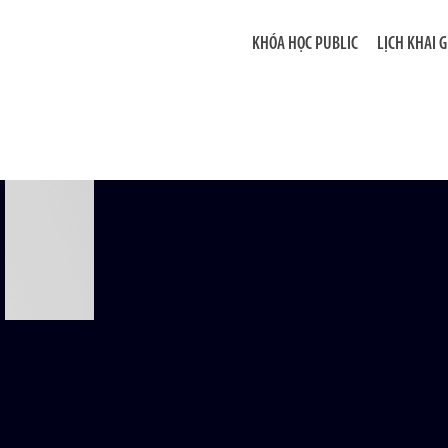
KHÓA HỌC PUBLIC
LỊCH KHAI 