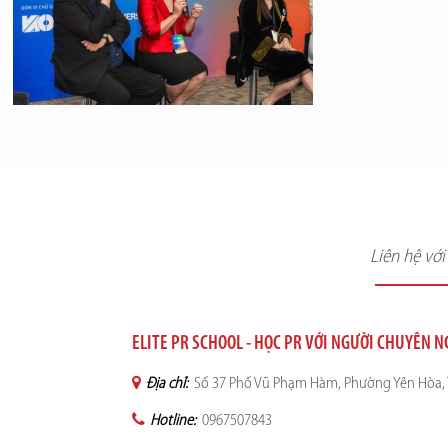
Liên hệ vớ
ELITE PR SCHOOL - HỌC PR VỚI NGƯỜI CHUYÊN 
Địa chỉ:
Số 37 Phố Vũ Phạm Hàm, Phường Yên Hòa, 
Hotline:
0967507843