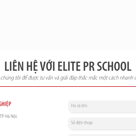
LIÊN HỆ VỚI ELITE PR SCHOOL
i chúng tôi để được tư vấn và giải đáp thắc mắc một cách nhanh 
NGHIỆP
TP Hà Nội.