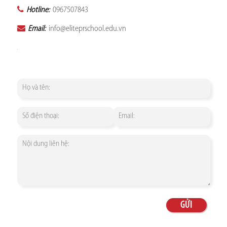
Hotline:
0967507843
Email:
info@eliteprschool.edu.vn