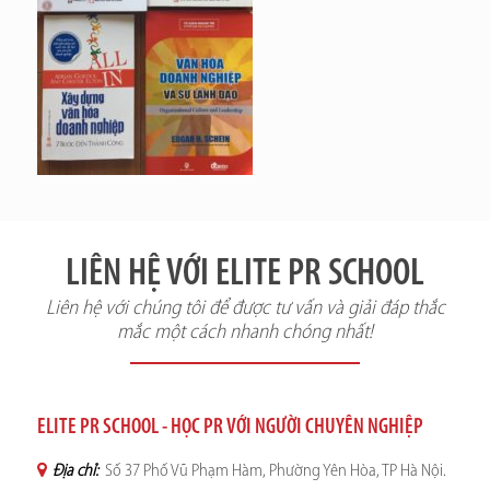
LIÊN HỆ VỚI ELITE PR SCHOOL
Liên hệ với chúng tôi để được tư vấn và giải đáp thắc
mắc một cách nhanh chóng nhất!
ELITE PR SCHOOL - HỌC PR VỚI NGƯỜI CHUYÊN NGHIỆP
Địa chỉ:
Số 37 Phố Vũ Phạm Hàm, Phường Yên Hòa, TP Hà Nội.