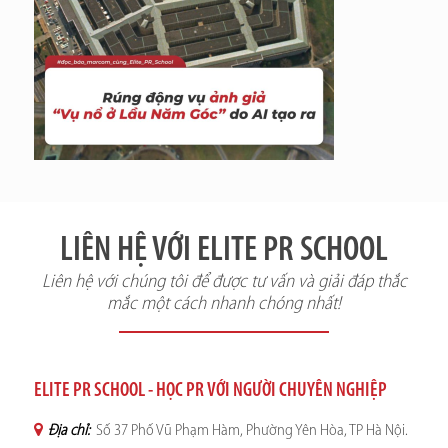
LIÊN HỆ VỚI ELITE PR SCHOOL
Liên hệ với chúng tôi để được tư vấn và giải đáp thắc
mắc một cách nhanh chóng nhất!
ELITE PR SCHOOL - HỌC PR VỚI NGƯỜI CHUYÊN NGHIỆP
Địa chỉ:
Số 37 Phố Vũ Phạm Hàm, Phường Yên Hòa, TP Hà Nội.