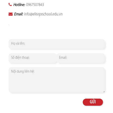
Hotline:
0967507843
Email:
info@eliteprschool.edu.vn