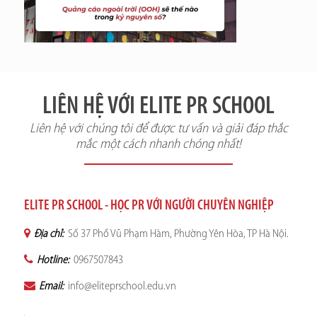
LIÊN HỆ VỚI ELITE PR SCHOOL
Liên hệ với chúng tôi để được tư vấn và giải đáp thắc
mắc một cách nhanh chóng nhất!
ELITE PR SCHOOL - HỌC PR VỚI NGƯỜI CHUYÊN NGHIỆP
Địa chỉ:
Số 37 Phố Vũ Phạm Hàm, Phường Yên Hòa, TP Hà Nội.
Hotline:
0967507843
Email:
info@eliteprschool.edu.vn