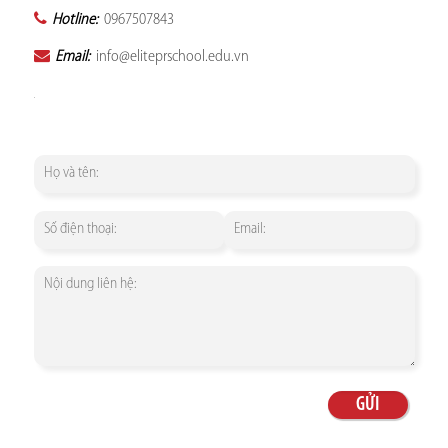
Hotline:
0967507843
Email:
info@eliteprschool.edu.vn