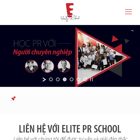
LIÊN HỆ VỚI ELITE PR SCHOOL
Liên hệ với chúng tôi để được tư vấn và giải đáp thắc