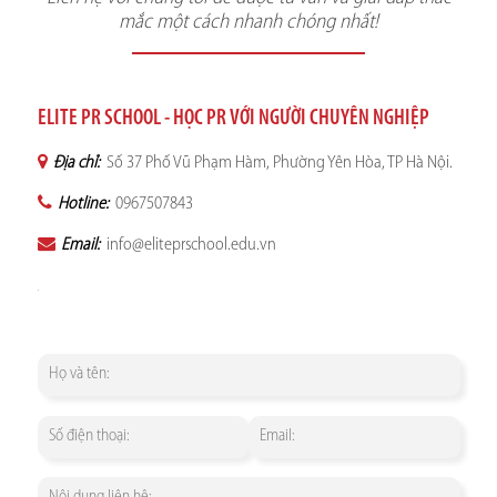
mắc một cách nhanh chóng nhất!
ELITE PR SCHOOL - HỌC PR VỚI NGƯỜI CHUYÊN NGHIỆP
Địa chỉ:
Số 37 Phố Vũ Phạm Hàm, Phường Yên Hòa, TP Hà Nội.
Hotline:
0967507843
Email:
info@eliteprschool.edu.vn