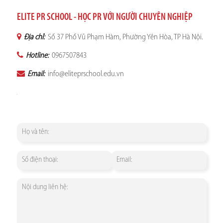
ELITE PR SCHOOL - HỌC PR VỚI NGƯỜI CHUYÊN NGHIỆP
Địa chỉ:
Số 37 Phố Vũ Phạm Hàm, Phường Yên Hòa, TP Hà Nội.
Hotline:
0967507843
Email:
info@eliteprschool.edu.vn