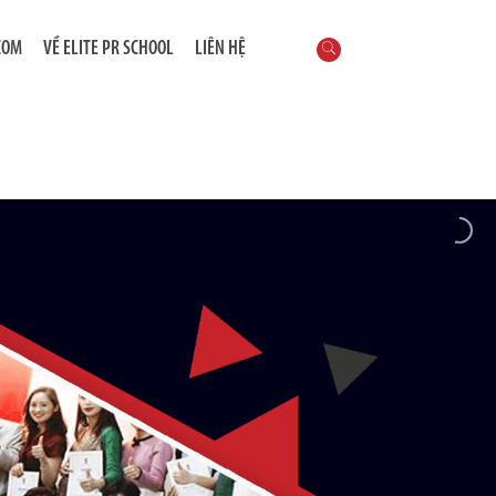
COM
VỀ ELITE PR SCHOOL
LIÊN HỆ