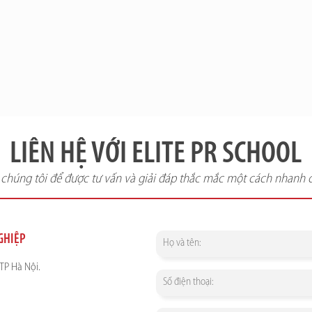
LIÊN HỆ VỚI ELITE PR SCHOOL
i chúng tôi để được tư vấn và giải đáp thắc mắc một cách nhanh 
NGHIỆP
TP Hà Nội.