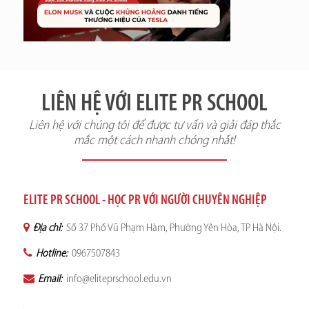
LIÊN HỆ VỚI ELITE PR SCHOOL
Liên hệ với chúng tôi để được tư vấn và giải đáp thắc
mắc một cách nhanh chóng nhất!
ELITE PR SCHOOL - HỌC PR VỚI NGƯỜI CHUYÊN NGHIỆP
Địa chỉ:
Số 37 Phố Vũ Phạm Hàm, Phường Yên Hòa, TP Hà Nội.
Hotline:
0967507843
Email:
info@eliteprschool.edu.vn