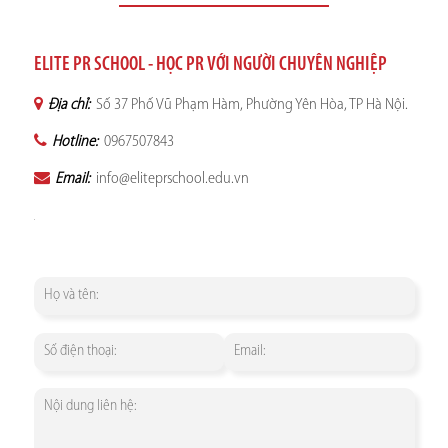
ELITE PR SCHOOL - HỌC PR VỚI NGƯỜI CHUYÊN NGHIỆP
Địa chỉ:
Số 37 Phố Vũ Phạm Hàm, Phường Yên Hòa, TP Hà Nội.
Hotline:
0967507843
Email:
info@eliteprschool.edu.vn