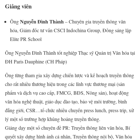
Giảng viên
Nguyễn Đình Thành
Ông
– Chuyên gia truyền thông văn
hóa, Giám đốc tư vấn CSCI Indochina Group, Đồng sáng lập
Elite PR School
Ông Nguyễn Đình Thành tốt nghiệp Thạc sỹ Quản trị Văn hóa tại
ĐH Paris Dauphine (CH Pháp)
Ông từng tham gia xây dựng chiến lược và kế hoạch truyền thông
cho rất nhiều thương hiệu trong các lĩnh vực thương mại (sản
phẩm và dịch vụ cao cấp, FMCG, BĐS, Nông sản), hoạt động
văn hóa nghệ thuật, giáo dục đào tạo, bảo vệ môi trường, bình
đẳng giới, CSR…tổ chức nhiều chuyến press lunch, press trip, xử
lý một số trường hợp khủng hoảng truyền thông.
Giảng dạy một số chuyên đề PR: Truyền thông liên văn hóa, Bí
quyết xây dựng hình ảnh cá nhân, Truyền thông nội bộ, Văn hóa