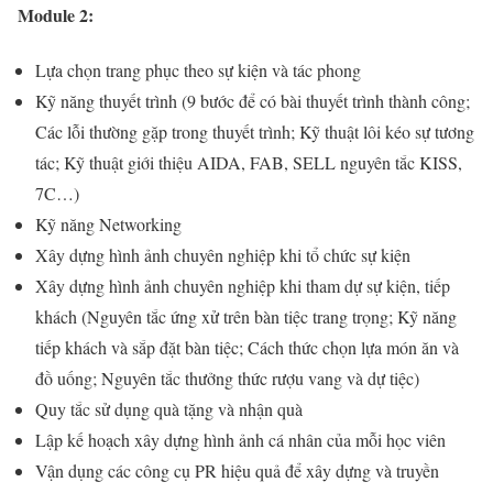
Module 2:
Lựa chọn trang phục theo sự kiện và tác phong
Kỹ năng thuyết trình (9 bước để có bài thuyết trình thành công;
Các lỗi thường gặp trong thuyết trình; Kỹ thuật lôi kéo sự tương
tác; Kỹ thuật giới thiệu AIDA, FAB, SELL nguyên tắc KISS,
7C…)
Kỹ năng Networking
Xây dựng hình ảnh chuyên nghiệp khi tổ chức sự kiện
Xây dựng hình ảnh chuyên nghiệp khi tham dự sự kiện, tiếp
khách (Nguyên tắc ứng xử trên bàn tiệc trang trọng; Kỹ năng
tiếp khách và sắp đặt bàn tiệc; Cách thức chọn lựa món ăn và
đồ uống; Nguyên tắc thưởng thức rượu vang và dự tiệc)
Quy tắc sử dụng quà tặng và nhận quà
Lập kế hoạch xây dựng hình ảnh cá nhân của mỗi học viên
Vận dụng các công cụ PR hiệu quả để xây dựng và truyền