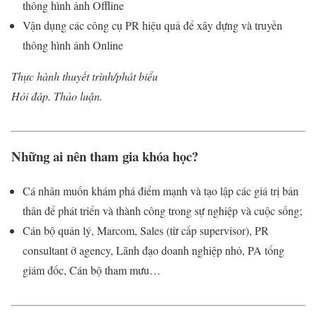
thông hình ảnh Offline
Vận dụng các công cụ PR hiệu quả để xây dựng và truyền
thông hình ảnh Online
Thực hành thuyết trình/phát biểu
Hỏi đáp. Thảo luận.
Những ai nên tham gia khóa học?
Cá nhân muốn khám phá điểm mạnh và tạo lập các giá trị bản
thân để phát triển và thành công trong sự nghiệp và cuộc sống;
Cán bộ quản lý, Marcom, Sales (từ cấp supervisor), PR
consultant ở agency, Lãnh đạo doanh nghiệp nhỏ, PA tổng
giám đốc, Cán bộ tham mưu…