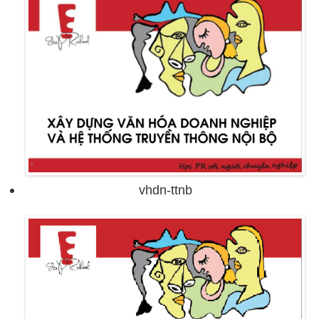
vhdn-ttnb