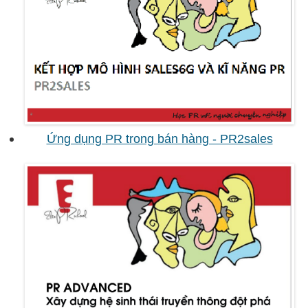
Ứng dụng PR trong bán hàng - PR2sales