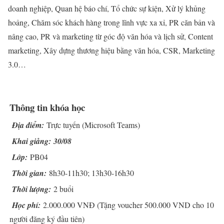
doanh nghiệp, Quan hệ báo chí, Tổ chức sự kiện, Xử lý khủng
hoảng, Chăm sóc khách hàng trong lĩnh vực xa xỉ, PR căn bản và
nâng cao, PR và marketing từ góc độ văn hóa và lịch sử, Content
marketing, Xây dựng thương hiệu bằng văn hóa, CSR, Marketing
3.0…
Thông tin khóa học
Địa điểm:
Trực tuyến (Microsoft Teams)
Khai giảng: 30/08
Lớp:
PB04
Thời gian:
8h30-11h30; 13h30-16h30
Thời lượng:
2 buổi
Học phí:
2.000.000 VNĐ (Tặng voucher 500.000 VND cho 10
người đăng ký đầu tiên)