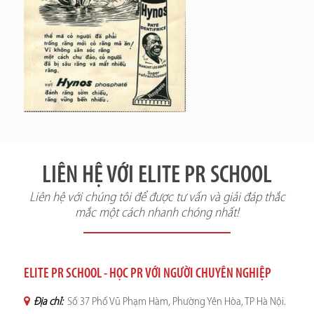
LIÊN HỆ VỚI ELITE PR SCHOOL
Liên hệ với chúng tôi để được tư vấn và giải đáp thắc
mắc một cách nhanh chóng nhất!
ELITE PR SCHOOL - HỌC PR VỚI NGƯỜI CHUYÊN NGHIỆP
Địa chỉ:
Số 37 Phố Vũ Phạm Hàm, Phường Yên Hòa, TP Hà Nội.