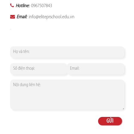
Hotline:
0967507843
Email:
info@eliteprschool.edu.vn