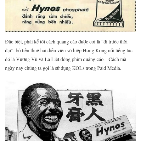
Đặc biệt, phải kể tới cách quảng cáo được coi là “đi trước thời
đại”: bỏ tiền thuê hai diễn viên võ hiệp Hong Kong nổi tiếng lúc
đó là Vương Vũ và La Liệt đóng phim quảng cáo – Cách mà
ngày nay chúng ta gọi là sử dụng KOLs trong Paid Media.