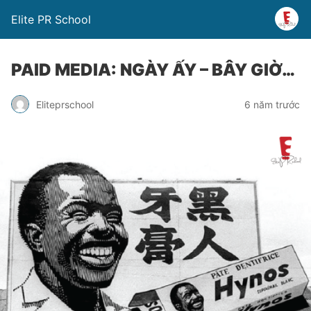
Elite PR School
PAID MEDIA: NGÀY ẤY – BÂY GIỜ…
Eliteprschool
6 năm trước