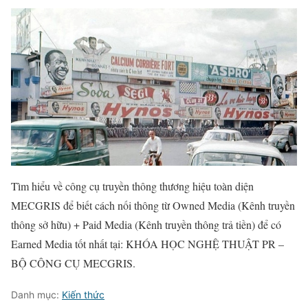
Tìm hiểu về công cụ truyền thông thương hiệu toàn diện
MECGRIS để biết cách nối thông từ Owned Media (Kênh truyền
thông sở hữu) + Paid Media (Kênh truyền thông trả tiền) để có
Earned Media tốt nhất tại: KHÓA HỌC NGHỆ THUẬT PR –
BỘ CÔNG CỤ MECGRIS.
Danh mục:
Kiến thức