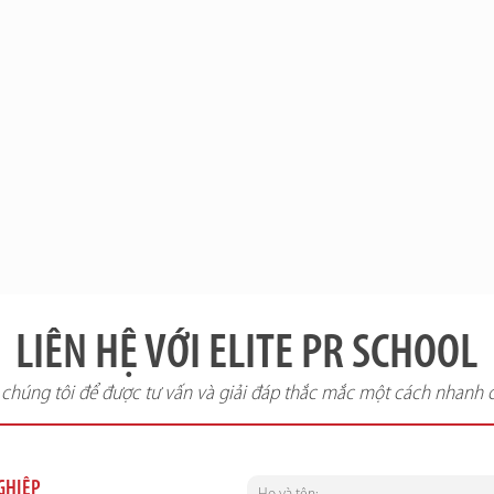
LIÊN HỆ VỚI ELITE PR SCHOOL
i chúng tôi để được tư vấn và giải đáp thắc mắc một cách nhanh 
NGHIỆP