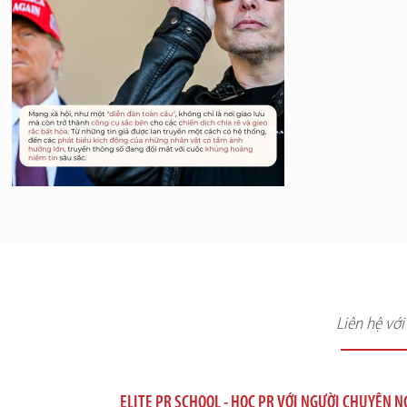
Liên hệ vớ
ELITE PR SCHOOL - HỌC PR VỚI NGƯỜI CHUYÊN 