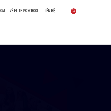
COM
VỀ ELITE PR SCHOOL
LIÊN HỆ