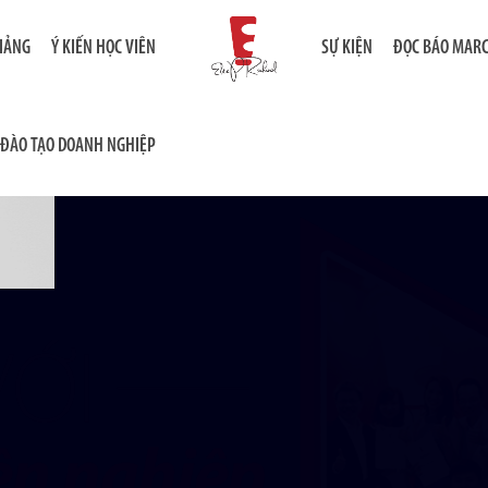
GIẢNG
Ý KIẾN HỌC VIÊN
SỰ KIỆN
ĐỌC BÁO MAR
ĐÀO TẠO DOANH NGHIỆP