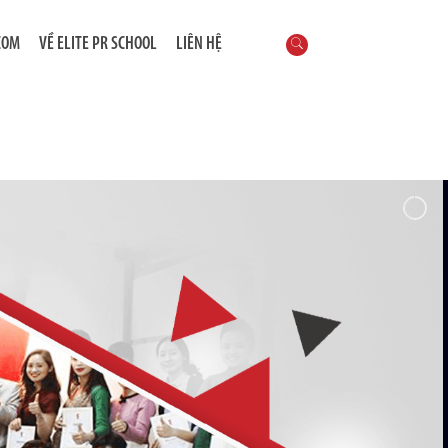
COM
VỀ ELITE PR SCHOOL
LIÊN HỆ