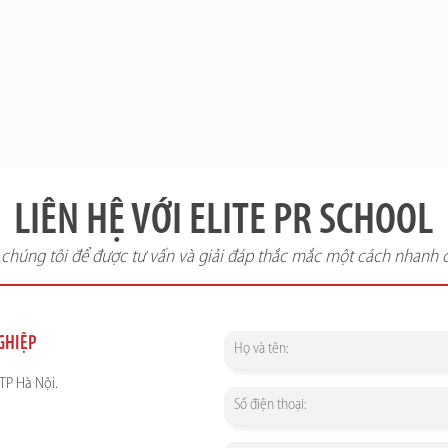
LIÊN HỆ VỚI ELITE PR SCHOOL
i chúng tôi để được tư vấn và giải đáp thắc mắc một cách nhanh 
NGHIỆP
TP Hà Nội.