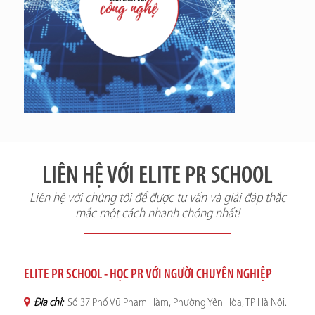
LIÊN HỆ VỚI ELITE PR SCHOOL
Liên hệ với chúng tôi để được tư vấn và giải đáp thắc
mắc một cách nhanh chóng nhất!
ELITE PR SCHOOL - HỌC PR VỚI NGƯỜI CHUYÊN NGHIỆP
Địa chỉ:
Số 37 Phố Vũ Phạm Hàm, Phường Yên Hòa, TP Hà Nội.