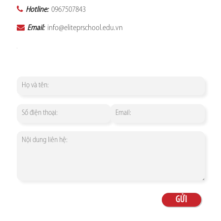
Hotline:
0967507843
Email:
info@eliteprschool.edu.vn