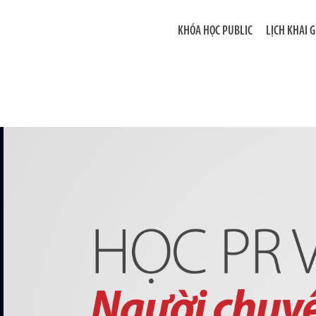
KHÓA HỌC PUBLIC
LỊCH KHAI 