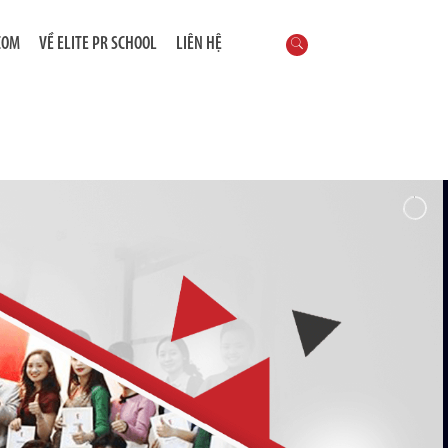
COM
VỀ ELITE PR SCHOOL
LIÊN HỆ