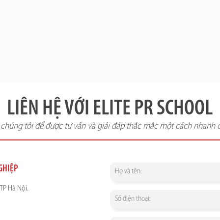
LIÊN HỆ VỚI ELITE PR SCHOOL
i chúng tôi để được tư vấn và giải đáp thắc mắc một cách nhanh 
NGHIỆP
TP Hà Nội.