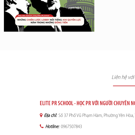
Liên hệ vớ
ELITE PR SCHOOL - HỌC PR VỚI NGƯỜI CHUYÊN 
Địa chỉ:
Số 37 Phố Vũ Phạm Hàm, Phường Yên Hòa, 
Hotline:
0967507843