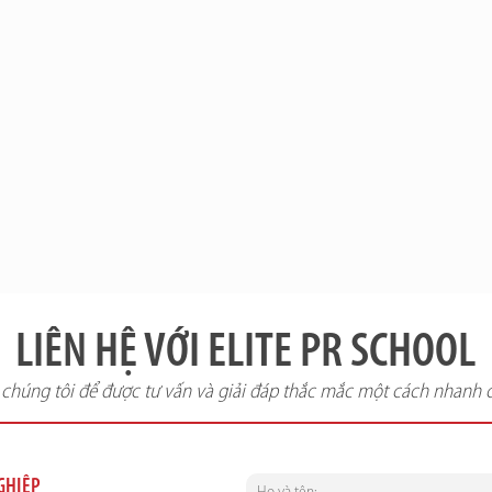
LIÊN HỆ VỚI ELITE PR SCHOOL
i chúng tôi để được tư vấn và giải đáp thắc mắc một cách nhanh 
NGHIỆP