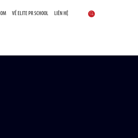
COM
VỀ ELITE PR SCHOOL
LIÊN HỆ