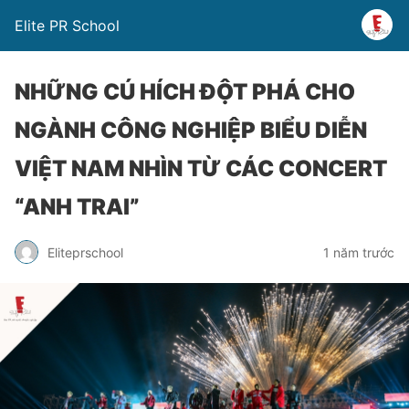
Elite PR School
NHỮNG CÚ HÍCH ĐỘT PHÁ CHO
NGÀNH CÔNG NGHIỆP BIỂU DIỄN
VIỆT NAM NHÌN TỪ CÁC CONCERT
“ANH TRAI”
Eliteprschool
1 năm trước