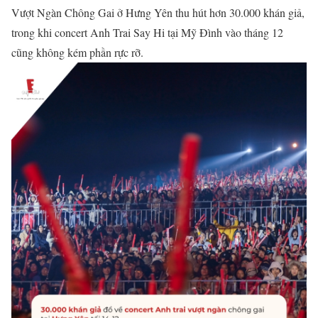
Vượt Ngàn Chông Gai ở Hưng Yên thu hút hơn 30.000 khán giả,
trong khi concert Anh Trai Say Hi tại Mỹ Đình vào tháng 12
cũng không kém phần rực rỡ.