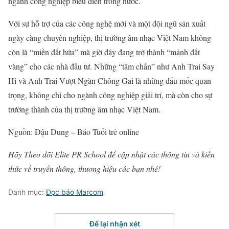
ngành công nghiệp biểu diễn trong nước.
Với sự hỗ trợ của các công nghệ mới và một đội ngũ sản xuất
ngày càng chuyên nghiệp, thị trường âm nhạc Việt Nam không
còn là “miền đất hứa” mà giờ đây đang trở thành “mảnh đất
vàng” cho các nhà đầu tư. Những “tâm chấn” như Anh Trai Say
Hi và Anh Trai Vượt Ngàn Chông Gai là những dấu mốc quan
trọng, không chỉ cho ngành công nghiệp giải trí, mà còn cho sự
trưởng thành của thị trường âm nhạc Việt Nam.
Nguồn: Đậu Dung – Báo Tuổi trẻ online
Hãy Theo dõi Elite PR School để cập nhật các thông tin và kiến
thức về truyền thông, thương hiệu các bạn nhé!
Danh mục:
Đọc báo Marcom
Để lại nhận xét