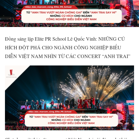
Đồng sáng lập Elite PR School Lê Quốc Vinh: NHỮNG CÚ
HÍCH ĐỘT PHÁ CHO NGÀNH CÔNG NGHIỆP BIỂU
DIỄN VIỆT NAM NHÌN TỪ CÁC CONCERT “ANH TRAI”