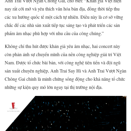
Anh Trai Vượt Ngàn Chông Gai, cho biết: “Khán giả Việt hiện
nay rất cởi mở và yêu thích văn hóa bản địa, đồng thời tiếp thu
các xu hướng quốc tế một cách tự nhiên. Điều này là cơ sở vững
chắc để các nhà sản xuất tiếp tục sáng tạo và phát triển các sản
phẩm âm nhạc phù hợp với nhu cầu của công chúng.”
Không chỉ thu hút được khán giả yêu âm nhạc, hai concert này
còn phản ánh sự chuyển mình của nền công nghiệp giải trí Việt
Nam. Được tổ chức bài bản, với công nghệ tiên tiến và đội ngũ
sản xuất chuyên nghiệp, Anh Trai Say Hi và Anh Trai Vượt Ngàn
Chông Gai chính là minh chứng sống động cho khả năng tổ chức
những sự kiện quy mô lớn ngay tại thị trường nội địa.