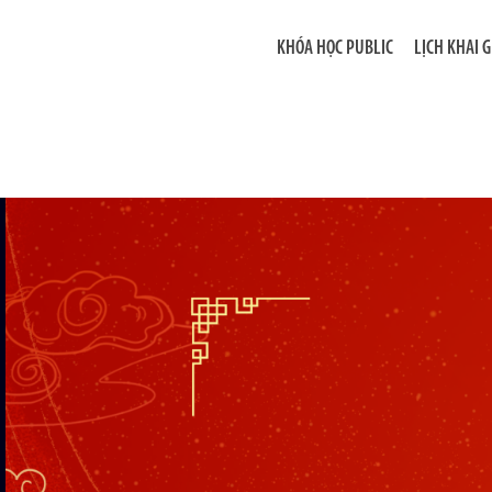
KHÓA HỌC PUBLIC
LỊCH KHAI 