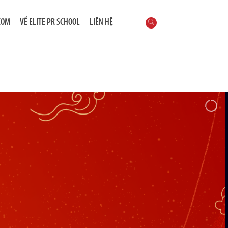
COM
VỀ ELITE PR SCHOOL
LIÊN HỆ