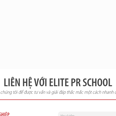
LIÊN HỆ VỚI ELITE PR SCHOOL
i chúng tôi để được tư vấn và giải đáp thắc mắc một cách nhanh 
NGHIỆP