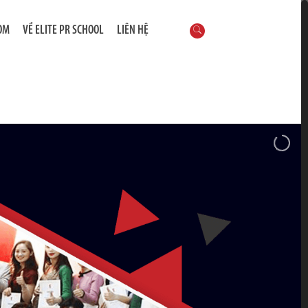
OM
VỀ ELITE PR SCHOOL
LIÊN HỆ