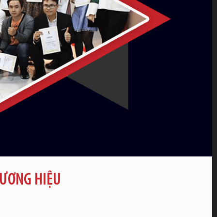
HƯƠNG HIỆU