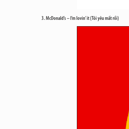
3. McDonald’s – I’m lovin’ it (Tôi yêu mất rồi)