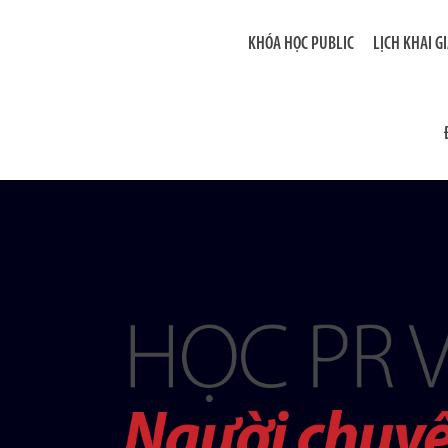
KHÓA HỌC PUBLIC
LỊCH KHAI G