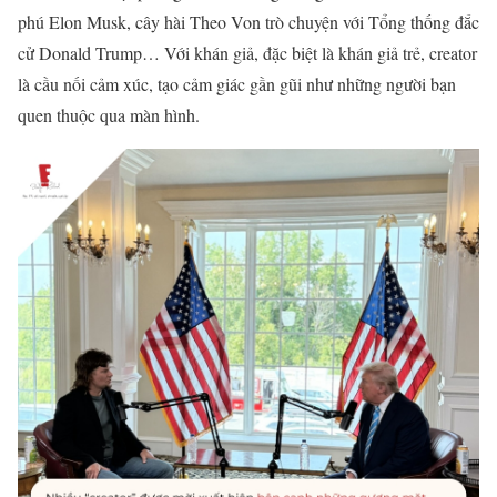
phú Elon Musk, cây hài Theo Von trò chuyện với Tổng thống đắc
cử Donald Trump… Với khán giả, đặc biệt là khán giả trẻ, creator
là cầu nối cảm xúc, tạo cảm giác gần gũi như những người bạn
quen thuộc qua màn hình.