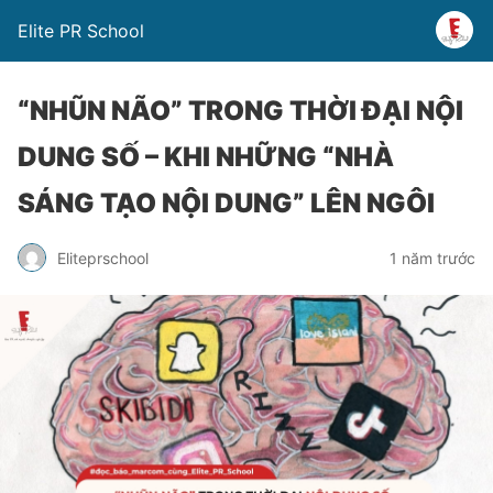
Elite PR School
“NHŨN NÃO” TRONG THỜI ĐẠI NỘI
DUNG SỐ – KHI NHỮNG “NHÀ
SÁNG TẠO NỘI DUNG” LÊN NGÔI
Eliteprschool
1 năm trước