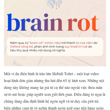
Một ví dụ điển hình là trào lưu Skibidi Toilet – một loạt video
hoạt hình đơn giản nhưng thu hút đến 65 tỷ lượt xem. Những nội
dung này không mang lại giá trị cụ thể nào ngoài việc thỏa mãn
sự tò mò hoặc giúp người xem giết thời gian. Điều đáng lo ngại là
chúng đang dần định hình hệ ngôn ngữ và tư duy của giới trẻ,
biến những cụm từ vô nghĩa thành ngôn ngữ giao tiếp hàng ngày.