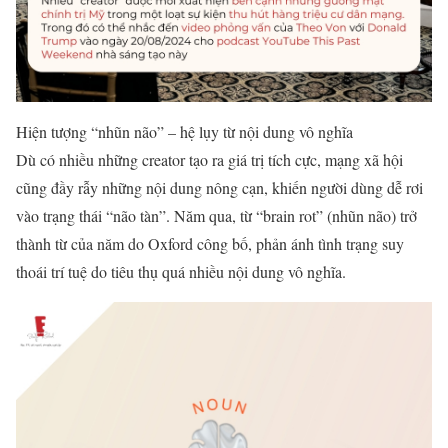
Hiện tượng “nhũn não” – hệ lụy từ nội dung vô nghĩa
Dù có nhiều những creator tạo ra giá trị tích cực, mạng xã hội
cũng đầy rẫy những nội dung nông cạn, khiến người dùng dễ rơi
vào trạng thái “não tàn”. Năm qua, từ “brain rot” (nhũn não) trở
thành từ của năm do Oxford công bố, phản ánh tình trạng suy
thoái trí tuệ do tiêu thụ quá nhiều nội dung vô nghĩa.