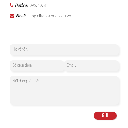
Hotline:
0967507843
Email:
info@eliteprschool.edu.vn