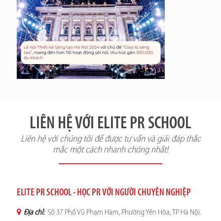
LIÊN HỆ VỚI ELITE PR SCHOOL
Liên hệ với chúng tôi để được tư vấn và giải đáp thắc
mắc một cách nhanh chóng nhất!
ELITE PR SCHOOL - HỌC PR VỚI NGƯỜI CHUYÊN NGHIỆP
Địa chỉ:
Số 37 Phố Vũ Phạm Hàm, Phường Yên Hòa, TP Hà Nội.