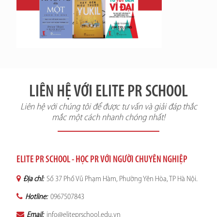
LIÊN HỆ VỚI ELITE PR SCHOOL
Liên hệ với chúng tôi để được tư vấn và giải đáp thắc
mắc một cách nhanh chóng nhất!
ELITE PR SCHOOL - HỌC PR VỚI NGƯỜI CHUYÊN NGHIỆP
Địa chỉ:
Số 37 Phố Vũ Phạm Hàm, Phường Yên Hòa, TP Hà Nội.
Hotline:
0967507843
Email:
info@eliteprschool.edu.vn