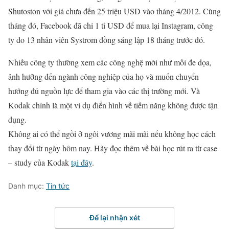
Shutoston với giá chưa đến 25 triệu USD vào tháng 4/2012. Cùng
tháng đó, Facebook đã chi 1 tỉ USD để mua lại Instagram, công
ty do 13 nhân viên Systrom đồng sáng lập 18 tháng trước đó.
Nhiều công ty thường xem các công nghệ mới như mối đe dọa,
ảnh hưởng đến ngành công nghiệp của họ và muốn chuyển
hướng đủ nguồn lực để tham gia vào các thị trường mới. Và
Kodak chính là một ví dụ điển hình về tiềm năng không được tận
dụng.
Không ai có thể ngồi ở ngôi vương mãi mãi nếu không học cách
thay đổi từ ngày hôm nay. Hãy đọc thêm về bài học rút ra từ case
– study của Kodak
tại đây
.
Danh mục:
Tin tức
Để lại nhận xét