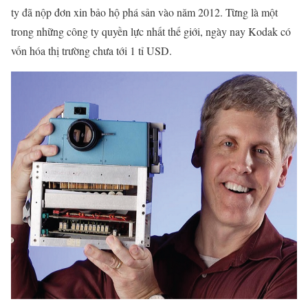
ty đã nộp đơn xin bảo hộ phá sản vào năm 2012. Từng là một
trong những công ty quyền lực nhất thế giới, ngày nay Kodak có
vốn hóa thị trường chưa tới 1 tỉ USD.