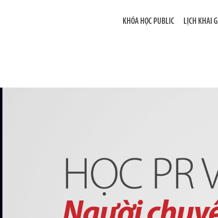
KHÓA HỌC PUBLIC
LỊCH KHAI 