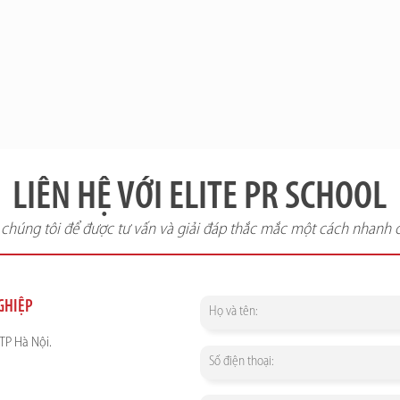
LIÊN HỆ VỚI ELITE PR SCHOOL
i chúng tôi để được tư vấn và giải đáp thắc mắc một cách nhanh 
NGHIỆP
TP Hà Nội.