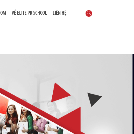
COM
VỀ ELITE PR SCHOOL
LIÊN HỆ