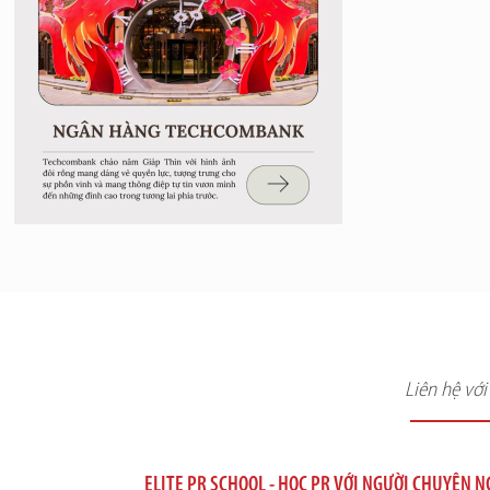
Liên hệ vớ
ELITE PR SCHOOL - HỌC PR VỚI NGƯỜI CHUYÊN 