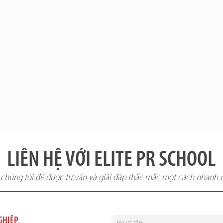
LIÊN HỆ VỚI ELITE PR SCHOOL
i chúng tôi để được tư vấn và giải đáp thắc mắc một cách nhanh 
NGHIỆP