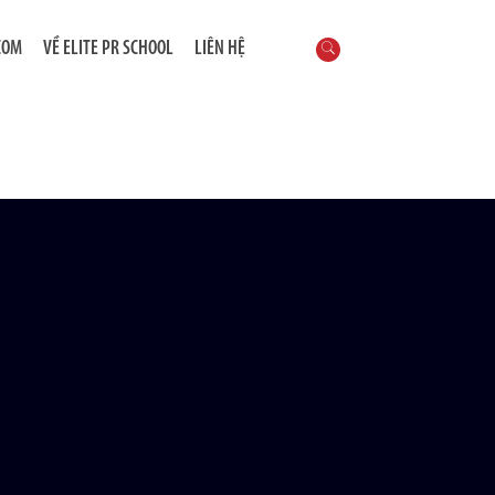
COM
VỀ ELITE PR SCHOOL
LIÊN HỆ