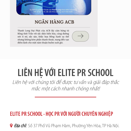
LIÊN HỆ VỚI ELITE PR SCHOOL
Liên hệ với chúng tôi để được tư vấn và giải đáp thắc
mắc một cách nhanh chóng nhất!
ELITE PR SCHOOL - HỌC PR VỚI NGƯỜI CHUYÊN NGHIỆP
Địa chỉ:
Số 37 Phố Vũ Phạm Hàm, Phường Yên Hòa, TP Hà Nội.