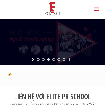
LIÊN HỆ VỚI ELITE PR SCHOOL
Liên hệ với chúng tôi để được tư vấn và giải đáp thắc