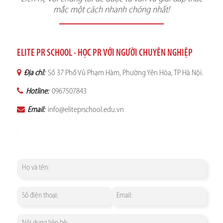
mắc một cách nhanh chóng nhất!
ELITE PR SCHOOL - HỌC PR VỚI NGƯỜI CHUYÊN NGHIỆP
Địa chỉ:
Số 37 Phố Vũ Phạm Hàm, Phường Yên Hòa, TP Hà Nội.
Hotline:
0967507843
Email:
info@eliteprschool.edu.vn